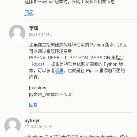
选择某一python版本呢，在网上没查到相关信息
回复
李辉
2021年4月4日
如果你是指创建虚拟环境使用的 Python 版本，那么
可以通过系统环境变量
PIPENV_DEFAULT_PYTHON_VERSION 来指定
（
docs
）。如果是指项目依赖所需要的 Python 版
本，可以参考
这里
。也就是在 Pipfile 里添加下面的
内容：
[requires]
python_version = “3.6”
回复
pyfreyr
2019年10月31日
virtualenv 是不是就无法设置 dev-dependencies，这个