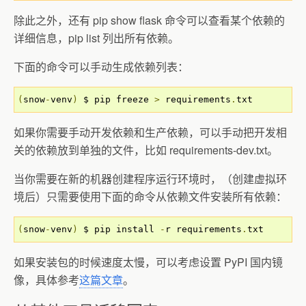
除此之外，还有 pip show flask 命令可以查看某个依赖的
详细信息，pip list 列出所有依赖。
下面的命令可以手动生成依赖列表：
(
snow
-
venv
)
 $ pip freeze 
>
 requirements
.
txt
如果你需要手动开发依赖和生产依赖，可以手动把开发相
关的依赖放到单独的文件，比如 requirements-dev.txt。
当你需要在新的机器创建程序运行环境时，（创建虚拟环
境后）只需要使用下面的命令从依赖文件安装所有依赖：
(
snow
-
venv
)
 $ pip install 
-
r requirements
.
txt
如果安装包的时候速度太慢，可以考虑设置 PyPI 国内镜
像，具体参考
这篇文章
。