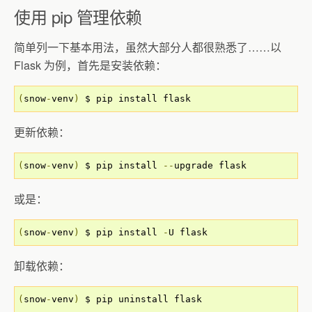
使用 pip 管理依赖
简单列一下基本用法，虽然大部分人都很熟悉了……以
Flask 为例，首先是安装依赖：
(
snow
-
venv
)
 $ pip install flask
更新依赖：
(
snow
-
venv
)
 $ pip install 
--
upgrade flask
或是：
(
snow
-
venv
)
 $ pip install 
-
U flask
卸载依赖：
(
snow
-
venv
)
 $ pip uninstall flask