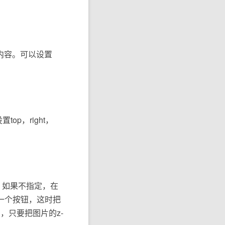
内容。可以设置
top，right，
。如果不指定，在
加一个按钮，这时把
字，只要把图片的z-