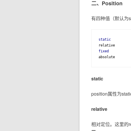
二、Position
有四种值（默认为sta
static
fixed
absolute
static
position属性为
relative
相对定位。这里的rel