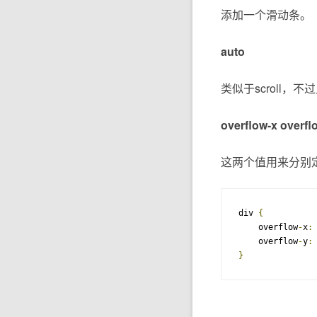
添加一个滑动条。
auto
类似于scroll
overflow-x overfl
这两个值用来分别定义
div 
{
    overflow
-
x
:
    overflow
-
y
:
}