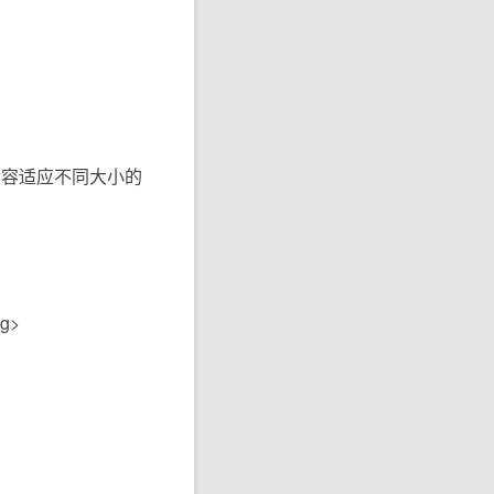
内容适应不同大小的
g>