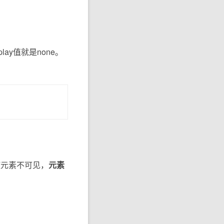
play值就是none。
只是使元素不可见，
元素