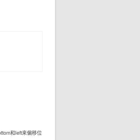
ttom和left来偏移位