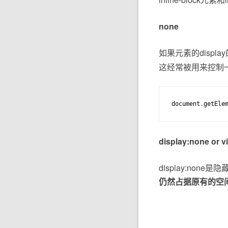
none
如果元素的displ
这经常被用来控制一个
document
.
getEle
display:none or vi
display:non
仍然占据原有的空