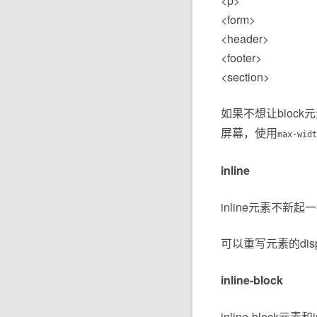
<p>
<form>
<header>
<footer>
<section>
如果不想让bloc
屏幕，使用
max
-
widt
inline
inline元素不新起
可以重写元素的dis
inline-block
inline-bloc