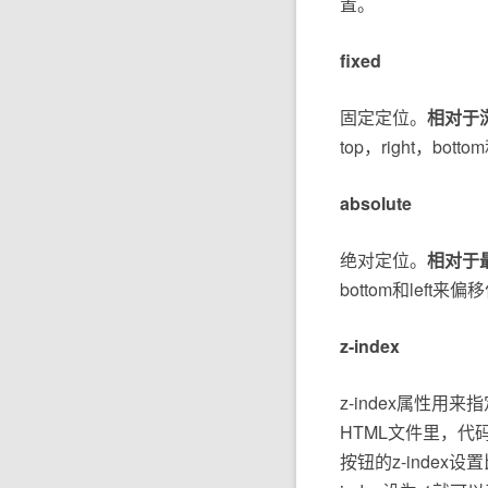
置。
fixed
固定定位。
相对于
top，right，bot
absolute
绝对定位。
相对于
bottom和left来
z-index
z-index属性
HTML文件里，代
按钮的z-inde