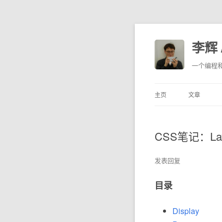
李辉 /
一个编程
主页
文章
CSS笔记：Lay
发表回复
目录
Display