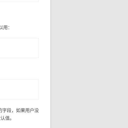
可以用：
的字段，如果用户没
默认值。