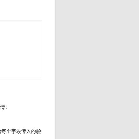
事情：
里给每个字段传入的验