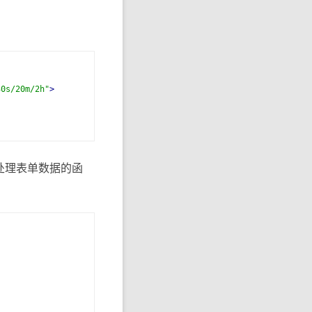
30s/20m/2h"
>
处理表单数据的函