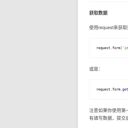
获取数据
使用request来获
request
.
form
[
'i
或是：
request
.
form
.
ge
注意如果你使用第
有填写数据，提交后