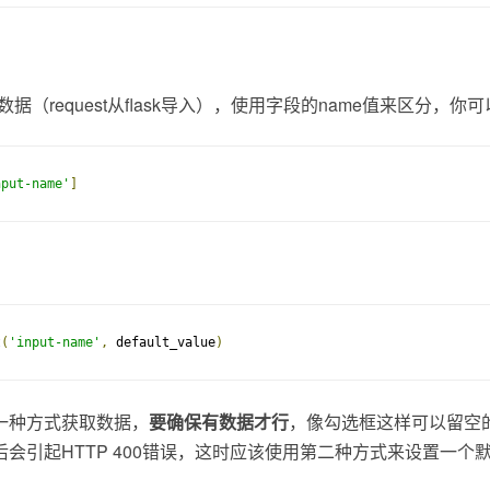
取数据（request从flask导入），使用字段的name值来区分，你
nput-name'
]
t
(
'input-name'
,
 default_value
)
一种方式获取数据，
要确保有数据才行
，像勾选框这样可以留空
会引起HTTP 400错误，这时应该使用第二种方式来设置一个