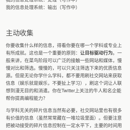
我的信息处理系统：输出（写作中）
主动收集
你要收集什么样的信息，得看你要在哪一个学科或专业上
有所成就。这也是一个重要的原则：
让目标驱动行为
。一
般来讲，在菜鸟阶段可以广泛的接触一些网站和媒体，慢
慢对比和筛选。慢慢的，可以只关注筛选下来的优质信息
源。但是无论你学什么学科，都不要用刷社交网站来获取
信息（娱乐就是娱乐，不要扯上学习），刷这个词让人联
想到漫无目的和消遣。你在
Twitter
上关注的牛人和名企能
帮你提高编程能力？
与学科无关的碎片信息当然有必要，社交网站里也有很多
有价值的信息（虽然常常藏在一堆垃圾里面）。但要注意
把被动接受的碎片信息控制在一定水平下，主要的时间用