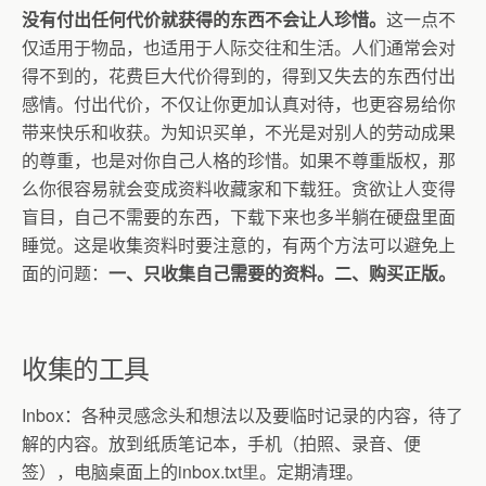
没有付出任何代价就获得的东西不会让人珍惜。
这一点不
仅适用于物品，也适用于人际交往和生活。人们通常会对
得不到的，花费巨大代价得到的，得到又失去的东西付出
感情。付出代价，不仅让你更加认真对待，也更容易给你
带来快乐和收获。为知识买单，不光是对别人的劳动成果
的尊重，也是对你自己人格的珍惜。如果不尊重版权，那
么你很容易就会变成资料收藏家和下载狂。贪欲让人变得
盲目，自己不需要的东西，下载下来也多半躺在硬盘里面
睡觉。这是收集资料时要注意的，有两个方法可以避免上
面的问题：
一、只收集自己需要的资料。二、购买正版。
收集的工具
Inbox
：各种灵感念头和想法以及要临时记录的内容，待了
解的内容。放到纸质笔记本，手机（拍照、录音、便
签），电脑桌面上的
inbox
.txt里
。定期清理。