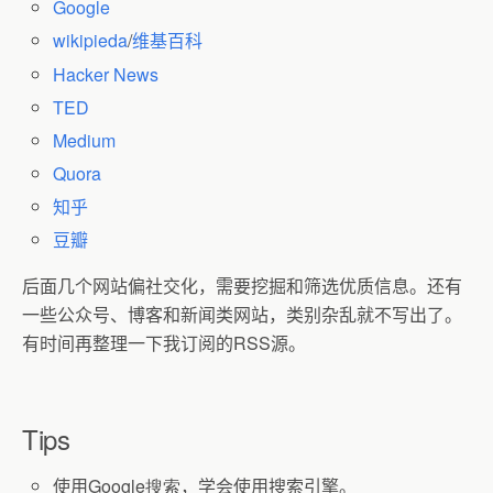
Google
wikipieda
/
维基百科
Hacker News
TED
Medium
Quora
知乎
豆瓣
后面几个网站偏社交化，需要挖掘和筛选优质信息。还有
一些公众号、
博客和新闻类网站，类别杂乱就不写出了。
有时间再整理一下我订阅的
RSS
源。
Tips
使用
Google搜索
，学会使用搜索引擎。