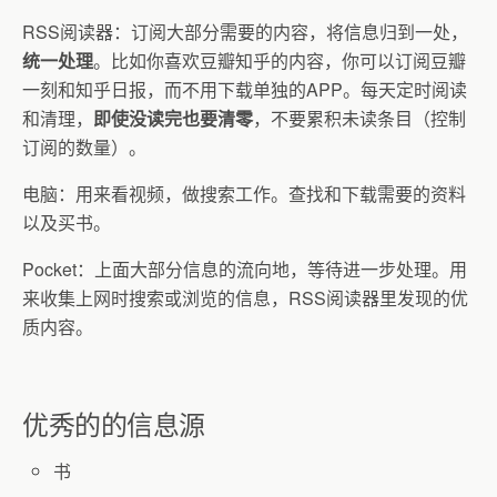
RSS
阅读器
：订阅大部分需要的内容，将信息归到一处，
统一处理
。比如你喜欢豆瓣知乎的内容，你可以订阅豆瓣
一刻和知乎日报，而不用下载单独的
APP
。每天定时阅读
和清理，
即使没读完也要清零
，不要累积未读条目（控制
订阅的数量）。
电脑：用来看视频，做搜索工作。查找和下载需要的资料
以及买书。
Pocket
：上面大部分信息的流向地，等待进一步处理。用
来收集上网时搜索或浏览的信息，
RSS
阅读器里发现的优
质内容。
优秀的的信息源
书