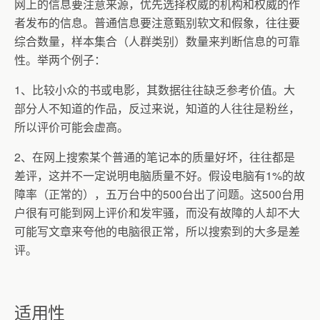
网上的信息要注意来源，优先选择权威的机构和权威的作
者发布的信息。普通信息要注意甄别软文和假象，往往要
综合数量，样本集合（人群类别）数量来判断信息的可靠
性。举两个例子：
1
、比较小众的书或电影，其数据往往缺乏参考价值。大
部分人不知道的作品，反过来说，知道的人往往是粉丝，
所以评价可能会虚高。
2
、在网上搜索某个普通的笔记本的质量好坏，往往都是
差评，这并不一定说明电脑质量不好。假设电脑有
1%
的故
障率（正常的），五万台中的
500
台出了问题。这
500
台用
户很有可能到网上评价和发牢骚，而没有故障的人却不大
可能写文章来夸他的电脑很正常，所以搜索到的大多是差
评。
适用性