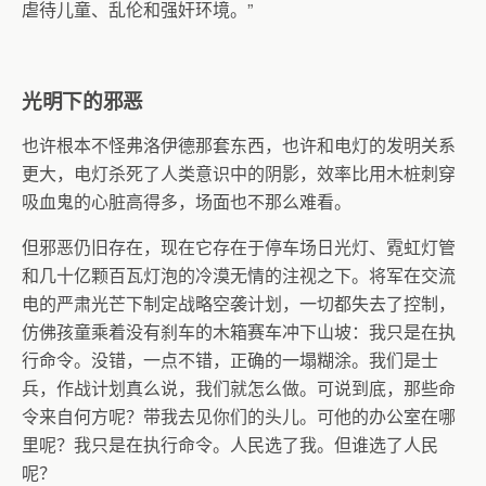
虐待儿童、乱伦和强奸环境。”
光明下的邪恶
也许根本不怪弗洛伊德那套东西，也许和电灯的发明关系
更大，电灯杀死了人类意识中的阴影，效率比用木桩刺穿
吸血鬼的心脏高得多，场面也不那么难看。
但邪恶仍旧存在，现在它存在于停车场日光灯、霓虹灯管
和几十亿颗百瓦灯泡的冷漠无情的注视之下。将军在交流
电的严肃光芒下制定战略空袭计划，一切都失去了控制，
仿佛孩童乘着没有刹车的木箱赛车冲下山坡：我只是在执
行命令。没错，一点不错，正确的一塌糊涂。我们是士
兵，作战计划真么说，我们就怎么做。可说到底，那些命
令来自何方呢？带我去见你们的头儿。可他的办公室在哪
里呢？我只是在执行命令。人民选了我。但谁选了人民
呢？