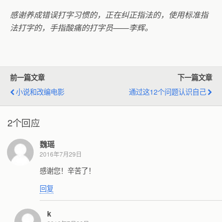
感谢养成错误打字习惯的，正在纠正指法的，使用标准指
法打字的，手指酸痛的打字员——李辉。
前一篇文章
下一篇文章
小说和改编电影
通过这12个问题认识自己
2个回应
魏瑶
2016年7月29日
感谢您！辛苦了！
回复
k