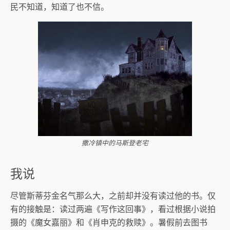
民不知道，知道了也不信。
撒冷镇中的马斯登老宅
我说
尽管斯蒂芬金名气那么大，之前却并没有读过他的书。仅
有的接触是：读过两遍《写作这回事》，看过根据小说拍
摄的《魔女嘉丽》和《肖申克的救赎》。暑假前去图书