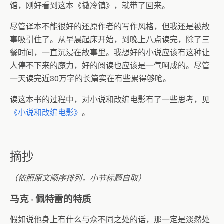
馆，刚好看到这本《撒冷镇》，就带了回来。
尽管译本不能很好的还原作者的写作风格，但我还是被故
事吸引住了。从早晨起床开始，到晚上八点读完，除了三
餐时间，一直沉浸在故事里。我想好的小说应该有这种让
人停不下来的魔力，好的阅读也应该是一气呵成的。尽管
一天读完近
30
万字的长篇实在有些累得够呛。
读这本书的过程中，对小说和改编电影有了一些思考，见
《小说和改编电影》
。
摘抄
（依照原文顺序排列，小节标题自取）
马克
·
佩特雷的特质
假如说他身上有什么与众不同之处的话，那一定是淡然处