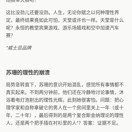
这比没劲儿还要没劲。人生，无论你赋之以何种理性界
定，最终结果竟如此可怕，天堂或许也一样。天堂是什么
呢？永恒的教堂宾果游戏、游乐场嬉戏和空中加速汽车
赛？
*
威士忌品牌
苏珊的理性的崩溃
局势急转直下，苏珊的意识开始混乱，感觉所有事情都不
真实起来。不到两分钟前，他们还在冷静地讨论事情，沐
浴着电灯泡射出的理性光辉。此刻她很害怕。问题：把心
理学家和自称拿破仑的男人在一个房间里关上一年（或十
年、二十年），最后得到的是两个复合斯金纳理论的理性
人，还是两个把手插在衬衫里的人
*
？答案：证据不足。