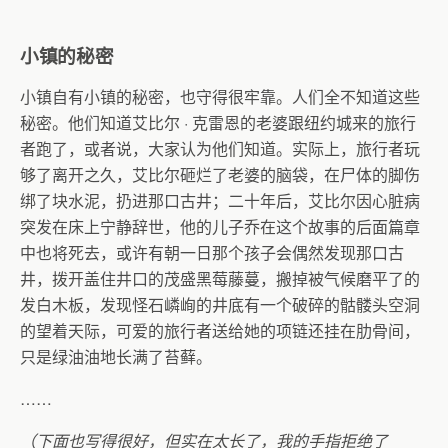
小镇的秘密
小镇自有小镇的秘密，也守得很牢靠。人们全不知道这些
秘密。他们知道艾比尔
·
克雷恩的老婆跟纽约城来的旅行
者跑了，或者说，大家认为他们知道。实际上，旅行者玩
够了离开之久，艾比尔砸烂了老婆的脑袋，在尸体的脚伤
绑了块水泥，扔进那口古井；二十年后，艾比尔因心脏病
突发在床上宁静辞世，他的儿子乔在这个故事的后面篇章
中也将死去，或许有朝一日那个孩子会偶然发现那口古
井，拨开盖住井口的茂盛黑莓藤蔓，搬掉被气候磨平了的
发白木板，发现怪石嶙峋的井底有一个破碎的骷髅头空洞
的望着天际，可爱的旅行者送给她的项链还挂在肋骨间，
只是绿油油地长满了苔藓。
……
（下面也写得很好，但实在太长了，我的手指拒绝了