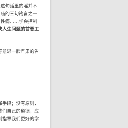
是这句话里的淫并不
神庙的三句箴言之一
，性瘾……学会控制
决人生问题的首要工
好意思一脸严肃的告
择手段；没有原则，
我们自己的道德，应
则指导我们更好的学