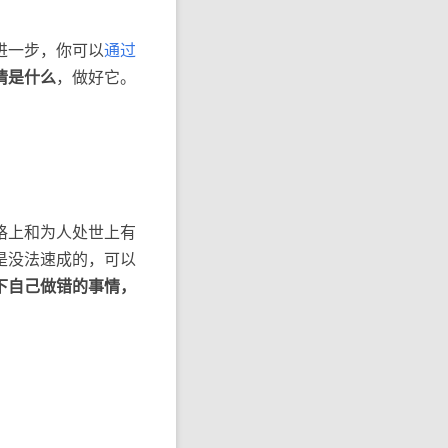
进一步，你可以
通过
情是什么
，做好它。
格上和为人处世上有
是没法速成的，可以
下自己做错的事情，