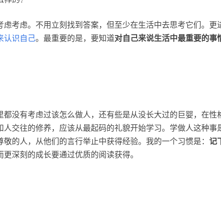
考虑考虑。不用立刻找到答案，但至少在生活中去思考它们。更
来认识自己
。最重要的是，要知道
对自己来说生活中最重要的事
里都没有考虑过该怎么做人，还有些是从没长大过的巨婴，在性
和人交往的修养，应该从最起码的礼貌开始学习。学做人这种事
尊敬的人，从他们的言行举止中获得经验。我的一个习惯是：
记
而更深刻的成长要通过优质的阅读获得。