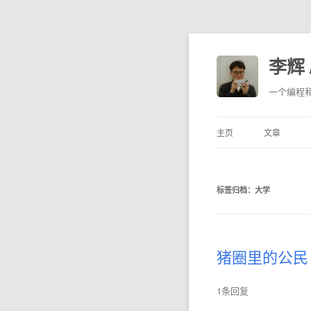
李辉 /
一个编程
主页
文章
标签归档：
大学
猪圈里的公民
1条回复