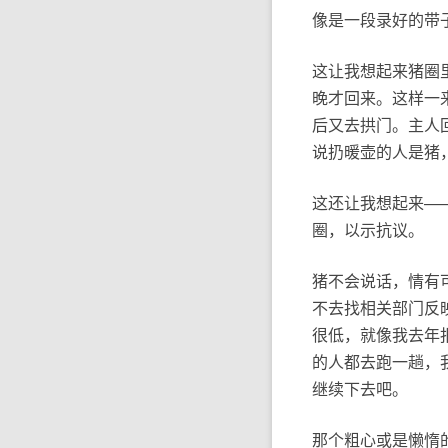
像是一段录好的带
这让我想起来猪圈
晚才回来。这样一
后又去拱门。主人
说扔暖壶的人是猪
这还让我想起来—
圈，以示抗议。
猪不会说话，情有
不去找相关部门反
很低，就像我去年
的人都去跑一趟，
继续下去吧。
那个粗心或是懒惰