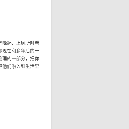
是晚起、上厕所时看
你现在和多年后的一
管理的一部分，把你
把他们融入到生活里