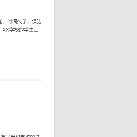
壶。时间久了，保洁
XX学校的学生上
没有父母和学校的过