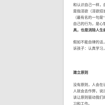
和认识自己一样，
是指淫欲（淫欲招
（最有名的一句是
自己的行为，是心
具，也是消除人生
假如不能自律的话
诉孩子：认真学习
建立原则
没有原则，人会在
人就会去作弊，说
该让原则驱动我们
习和工作。