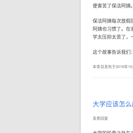
便害苦了保洁阿姨
保洁阿姨每次放假
阿姨也习惯了。在
学太压抑太苦了，
这个故事告诉我们
本条目发布于
2016年1
大学应该怎么
发表回复
大学的珍贵之处在