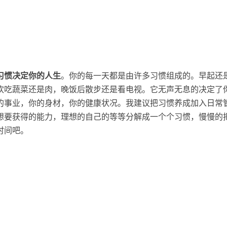
习惯决定你的人生
。你的每一天都是由许多习惯组成的。早起还
欢吃蔬菜还是肉，晚饭后散步还是看电视。它无声无息的决定了
的事业，你的身材，你的健康状况。我建议把习惯养成加入日常
想要获得的能力，理想的自己的等等分解成一个个习惯，慢慢的
时间吧。