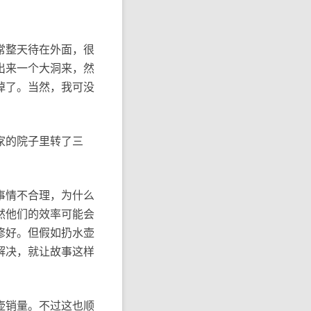
常整天待在外面，很
出来一个大洞来，然
掉了。当然，我可没
家的院子里转了三
事情不合理，为什么
然他们的效率可能会
修好。但假如扔水壶
解决，就让故事这样
壶销量。不过这也顺