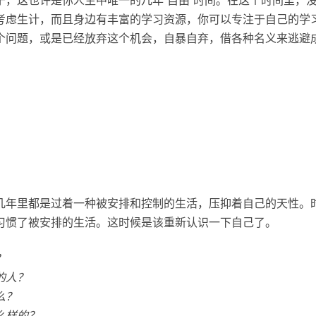
考虑生计，而且身边有丰富的学习资源，你可以专注于自己的学
个问题，或是已经放弃这个机会，自暴自弃，借各种名义来逃避
几年里都是过着一种被安排和控制的生活，压抑着自己的天性。
习惯了被安排的生活。这时候是该重新认识一下自己了。
？
的人？
么？
么样的？