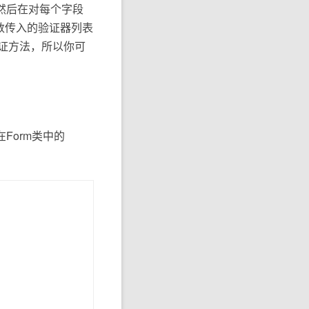
法，然后在对每个字段
rs参数传入的验证器列表
验证方法，所以你可
在Form类中的