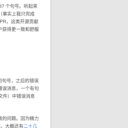
37 个句号。听起来
释（事实上我只完成
 PR，这类开源贡献
户获得更一致和舒服
尾的句号，之后的错误
错误消息，一个有句
 文件）中错误消息
致的问题。因为精力
文。大概还有
二十几