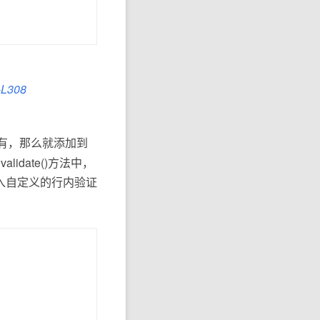
-L308
有，那么就添加到
alidate()方法中，
续传入自定义的行内验证