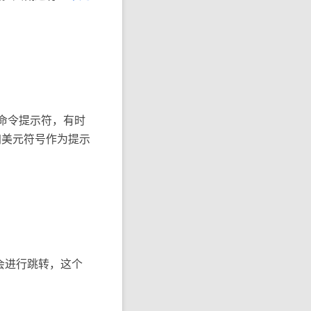
没有命令提示符，有时
加美元符号作为提示
org 会进行跳转，这个