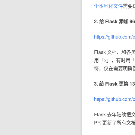
个本地化文件
需要
2. 给 Flask 添加
https://github.com/p
Flask 文档、和
用「>」，有时用「
符，仅在需要明确区分
3. 给 Flask 更换 1
https://github.com/p
Flask 去年陆续把文
PR 更新了所有文