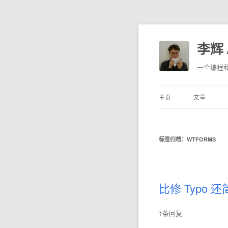
李辉 /
一个编程
主页
文章
标签归档：
WTFORMS
比修 Typo
1条回复