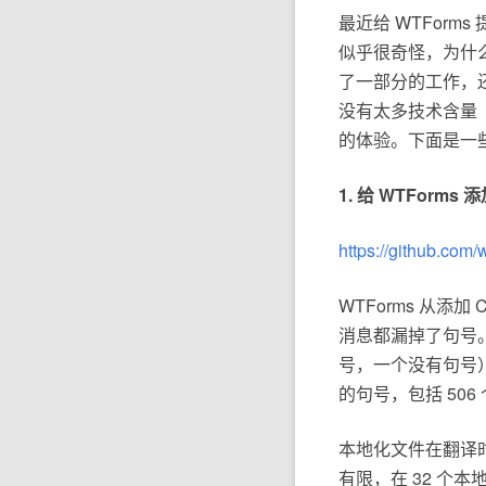
最近给 WTForms
似乎很奇怪，为什么
了一部分的工作，还
没有太多技术含量
的体验。下面是一
1. 给 WTForms 
https://github.com/
WTForms 从
消息都漏掉了句号
号，一个没有句号）
的句号，包括 506
本地化文件在翻译
有限，在 32 