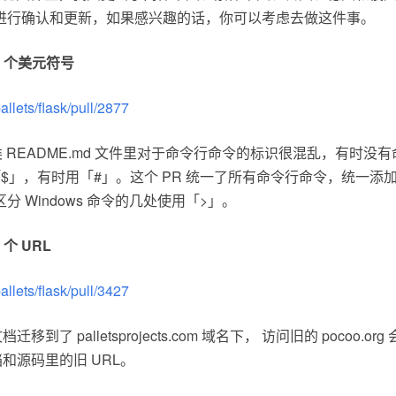
进行确认和更新，如果感兴趣的话，你可以考虑去做这件事。
 96 个美元符号
allets/flask/pull/2877
各类 README.md 文件里对于命令行命令的标识很混乱，有时
$」，有时用「#」。这个 PR 统一了所有命令行命令，统一添
 Windows 命令的几处使用「>」。
3 个 URL
allets/flask/pull/3427
档迁移到了 palletsprojects.com 域名下， 访问旧的 pocoo.
档和源码里的旧 URL。