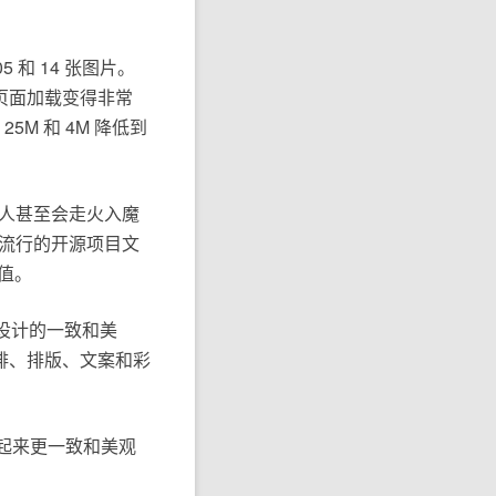
 和 14 张图片。
页面加载变得非常
M 和 4M 降低到
有人甚至会走火入魔
个流行的开源项目文
价值。
求设计的一致和美
排、排版、文案和彩
看起来更一致和美观