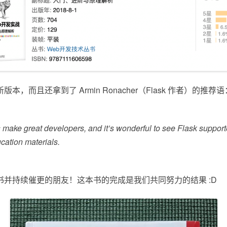
本，而且还拿到了 Armin Ronacher（Flask 作者）的推荐语
 make great developers, and it’s wonderful to see Flask suppor
cation materials.
书并持续催更的朋友！这本书的完成是我们共同努力的结果 :D