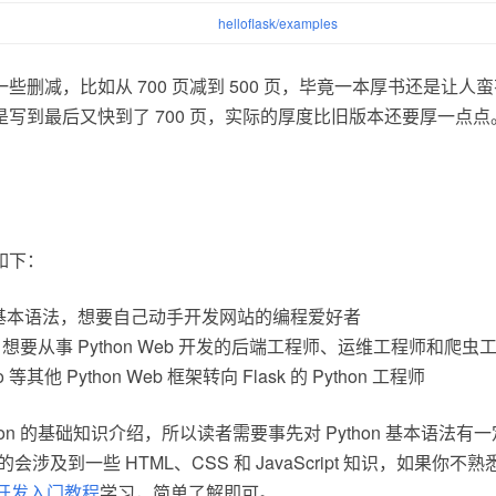
helloflask/examples
些删减，比如从 700 页减到 500 页，毕竟一本厚书还是让人
写到最后又快到了 700 页，实际的厚度比旧版本还要厚一点
。
如下：
on 基本语法，想要自己动手开发网站的编程爱好者
on，想要从事 Python Web 开发的后端工程师、运维工程师和爬虫
 等其他 Python Web 框架转向 Flask 的 Python 工程师
hon 的基础知识介绍，所以读者需要事先对 Python 基本语法
的会涉及到一些 HTML、CSS 和 JavaScript 知识，如果你
 开发入门教程
学习，简单了解即可。