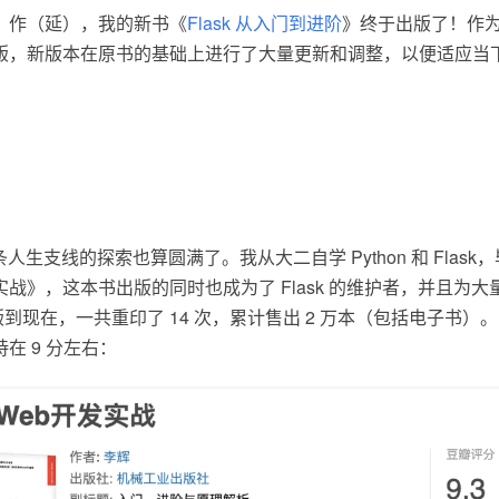
）作（延），我的新书《
Flask 从入门到进阶
》终于出版了！作
版，新版本在原书的基础上进行了大量更新和调整，以便适应当
：
 这条人生支线的探索也算圆满了。我从大二自学 Python 和 Flas
 开发实战》，这本书出版的同时也成为了 Flask 的维护者，并且为
年出版到现在，一共重印了 14 次，累计售出 2 万本（包括电子书
在 9 分左右：