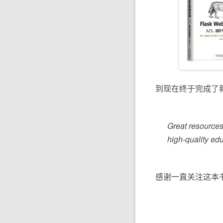
到现在终于完成了新版
Great resources
high-quality edu
感谢一直关注这本