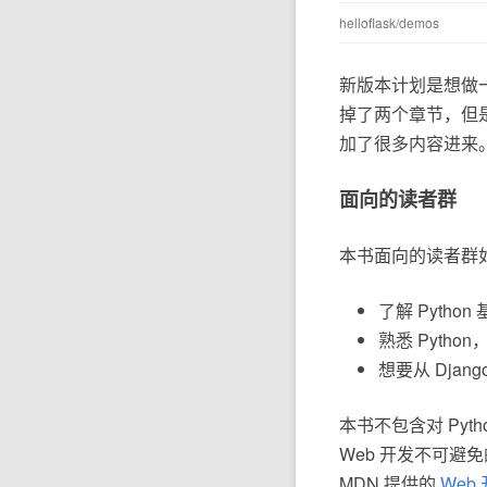
helloflask/demos
新版本计划是想做一
掉了两个章节，但是
加了很多内容进来
面向的读者群
本书面向的读者群
了解 Pyth
熟悉 Pyth
想要从 Django
本书不包含对 Pyt
Web 开发不可避免
MDN 提供的
Web