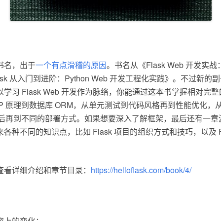
书名，出于
一个有点滑稽的原因
。书名从《Flask Web 开发
sk 从入门到进阶：Python Web 开发工程化实践》。不过新
习 Flask Web 开发作为脉络，你能通过这本书掌握相对完整的 Py
TP 原理到数据库 ORM，从单元测试到代码风格再到性能优化，从 
发，最后再到不同的部署方式。如果想要深入了解框架，最后还有一
种不同的知识点，比如 Flask 项目的组织方式和技巧，以及 Fl
查看详细介绍和章节目录：
https://helloflask.com/book/4/
容上的变化：