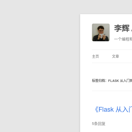
李辉 /
一个编程
主页
文章
标签归档：
FLASK 从入门
《Flask 
5条回复