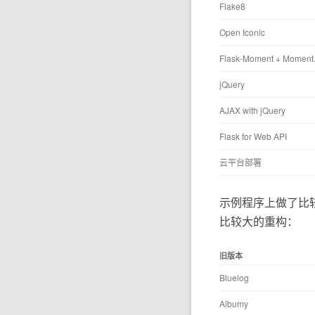
Flake8
Open Iconic
Flask-Moment + Moment.
jQuery
AJAX with jQuery
Flask for Web API
云平台部署
示例程序上做了比
比较大的重构：
旧版本
Bluelog
Albumy