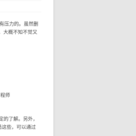
蛮有压力的。虽然删
点。大概不知不觉又
工程师
有一定的了解。另外，
不熟悉这些，可以通过