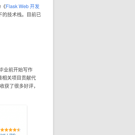
为《
Flask Web 开发
下的技术栈。目前已
k，毕业前开始写作
大量相关项目贡献代
）。收获了很多好评，