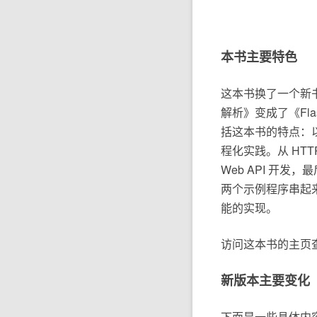
本书主要特色
这本书换了一个新
解析》变成了《Fla
括这本书的特点：以学
程化实践。从 HT
Web API 开
两个示例程序串起来各
能的实现。
访问这本书的主页
新版本主要变化
下面是一些具体内