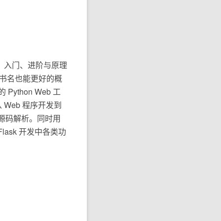
实战：入门、进阶与原理
的副书名也能更好的概
thon Web 工
Web 程序开发到
章源码解析。同时用
ask 开发中各类功