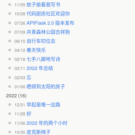
蚊子偷看我写书
11/05
代码厨房社区欢迎你
10/28
APIFlask 2.0 版本发布
07/26
共青森林公园吉祥狗
07/09
自行车叨位去
06/15
春天快乐
04/12
七手八脚地写诗
02/18
2022 年总结
02/11
忘
02/03
晒得到太阳的房子
01/06
2022
(16)
早起是唯一出路
12/21
好
11/28
2022 年的两个小时
11/06
皮克斯椅子
10/30