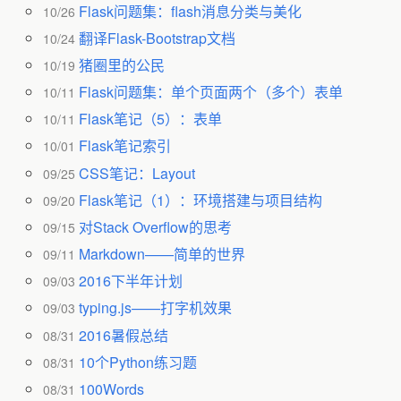
Flask问题集：flash消息分类与美化
10/26
翻译Flask-Bootstrap文档
10/24
猪圈里的公民
10/19
Flask问题集：单个页面两个（多个）表单
10/11
Flask笔记（5）：表单
10/11
Flask笔记索引
10/01
CSS笔记：Layout
09/25
Flask笔记（1）：环境搭建与项目结构
09/20
对Stack Overflow的思考
09/15
Markdown——简单的世界
09/11
2016下半年计划
09/03
typing.js——打字机效果
09/03
2016暑假总结
08/31
10个Python练习题
08/31
100Words
08/31