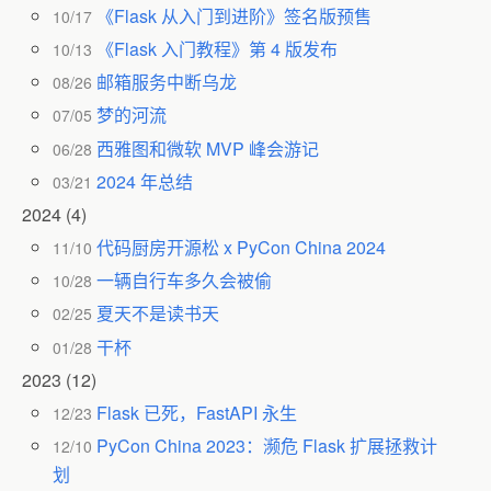
《Flask 从入门到进阶》签名版预售
10/17
《Flask 入门教程》第 4 版发布
10/13
邮箱服务中断乌龙
08/26
梦的河流
07/05
西雅图和微软 MVP 峰会游记
06/28
2024 年总结
03/21
2024
(4)
代码厨房开源松 x PyCon China 2024
11/10
一辆自行车多久会被偷
10/28
夏天不是读书天
02/25
干杯
01/28
2023
(12)
Flask 已死，FastAPI 永生
12/23
PyCon China 2023：濒危 Flask 扩展拯救计
12/10
划