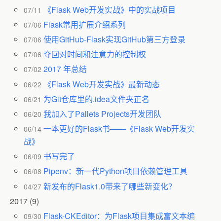
《Flask Web开发实战》中的实战项目
07/11
Flask常用扩展介绍系列
07/06
使用GitHub-Flask实现GitHub第三方登录
07/06
夺回对时间和注意力的控制权
07/06
2017 年总结
07/02
《Flask Web开发实战》最新动态
06/22
为Git仓库里的.idea文件夹正名
06/21
我加入了Pallets Projects开发团队
06/20
一本更好的Flask书——《Flask Web开发实
06/14
战》
书写完了
06/09
Pipenv：新一代Python项目依赖管理工具
06/08
新发布的Flask1.0带来了哪些新变化？
04/27
2017
(9)
Flask-CKEditor：为Flask项目集成富文本编
09/30