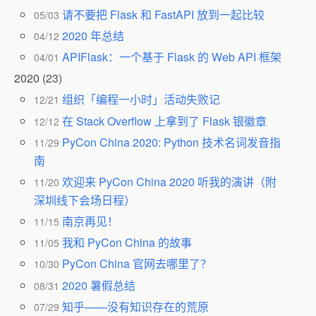
请不要把 Flask 和 FastAPI 放到一起比较
05/03
2020 年总结
04/12
APIFlask：一个基于 Flask 的 Web API 框架
04/01
2020
(23)
组织「编程一小时」活动失败记
12/21
在 Stack Overflow 上拿到了 Flask 银徽章
12/12
PyCon China 2020: Python 技术名词发音指
11/29
南
欢迎来 PyCon China 2020 听我的演讲（附
11/20
深圳线下会场日程）
南京再见！
11/15
我和 PyCon China 的故事
11/05
PyCon China 官网去哪里了？
10/30
2020 暑假总结
08/31
知乎——没有知识存在的荒原
07/29