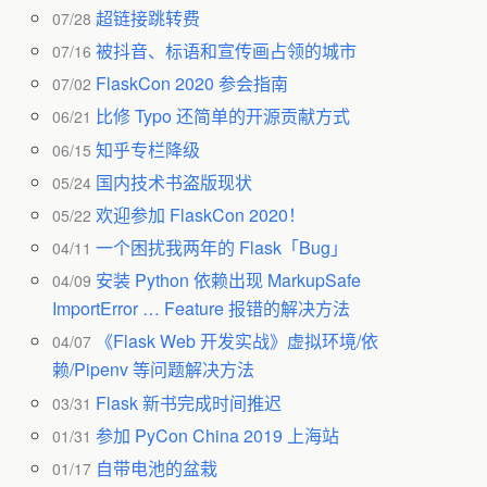
超链接跳转费
07/28
被抖音、标语和宣传画占领的城市
07/16
FlaskCon 2020 参会指南
07/02
比修 Typo 还简单的开源贡献方式
06/21
知乎专栏降级
06/15
国内技术书盗版现状
05/24
欢迎参加 FlaskCon 2020！
05/22
一个困扰我两年的 Flask「Bug」
04/11
安装 Python 依赖出现 MarkupSafe
04/09
ImportError … Feature 报错的解决方法
《Flask Web 开发实战》虚拟环境/依
04/07
赖/Pipenv 等问题解决方法
Flask 新书完成时间推迟
03/31
参加 PyCon China 2019 上海站
01/31
自带电池的盆栽
01/17