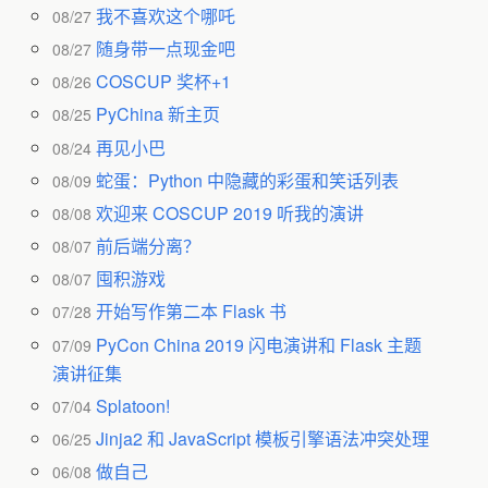
我不喜欢这个哪吒
08/27
随身带一点现金吧
08/27
COSCUP 奖杯+1
08/26
PyChina 新主页
08/25
再见小巴
08/24
蛇蛋：Python 中隐藏的彩蛋和笑话列表
08/09
欢迎来 COSCUP 2019 听我的演讲
08/08
前后端分离？
08/07
囤积游戏
08/07
开始写作第二本 Flask 书
07/28
PyCon China 2019 闪电演讲和 Flask 主题
07/09
演讲征集
Splatoon!
07/04
Jinja2 和 JavaScript 模板引擎语法冲突处理
06/25
做自己
06/08