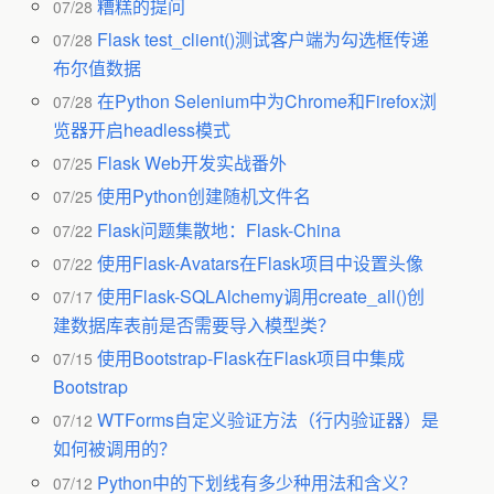
糟糕的提问
07/28
Flask test_client()测试客户端为勾选框传递
07/28
布尔值数据
在Python Selenium中为Chrome和Firefox浏
07/28
览器开启headless模式
Flask Web开发实战番外
07/25
使用Python创建随机文件名
07/25
Flask问题集散地：Flask-China
07/22
使用Flask-Avatars在Flask项目中设置头像
07/22
使用Flask-SQLAlchemy调用create_all()创
07/17
建数据库表前是否需要导入模型类？
使用Bootstrap-Flask在Flask项目中集成
07/15
Bootstrap
WTForms自定义验证方法（行内验证器）是
07/12
如何被调用的？
Python中的下划线有多少种用法和含义？
07/12