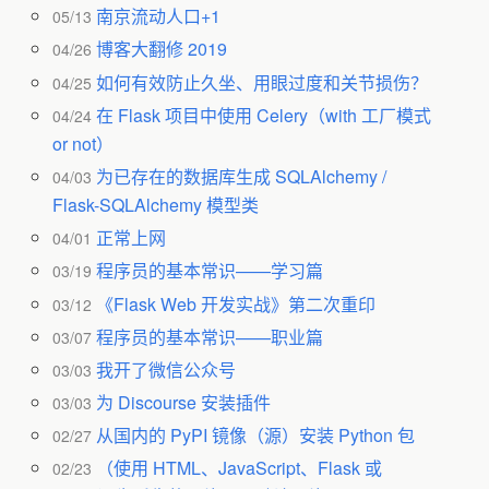
南京流动人口+1
05/13
博客大翻修 2019
04/26
如何有效防止久坐、用眼过度和关节损伤？
04/25
在 Flask 项目中使用 Celery（with 工厂模式
04/24
or not）
为已存在的数据库生成 SQLAlchemy /
04/03
Flask-SQLAlchemy 模型类
正常上网
04/01
程序员的基本常识——学习篇
03/19
《Flask Web 开发实战》第二次重印
03/12
程序员的基本常识——职业篇
03/07
我开了微信公众号
03/03
为 Discourse 安装插件
03/03
从国内的 PyPI 镜像（源）安装 Python 包
02/27
（使用 HTML、JavaScript、Flask 或
02/23