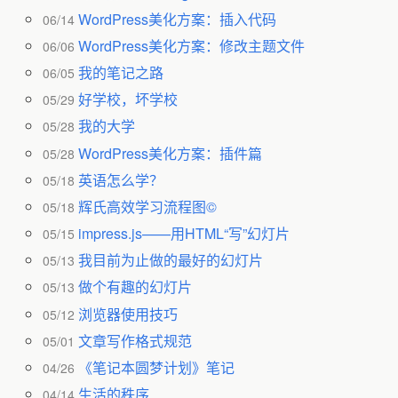
WordPress美化方案：插入代码
06/14
WordPress美化方案：修改主题文件
06/06
我的笔记之路
06/05
好学校，坏学校
05/29
我的大学
05/28
WordPress美化方案：插件篇
05/28
英语怎么学？
05/18
辉氏高效学习流程图©
05/18
impress.js——用HTML“写”幻灯片
05/15
我目前为止做的最好的幻灯片
05/13
做个有趣的幻灯片
05/13
浏览器使用技巧
05/12
文章写作格式规范
05/01
《笔记本圆梦计划》笔记
04/26
生活的秩序
04/14