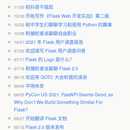
拍抖音不尴尬
11/25
开始写作《Flask Web 开发实战》第二版
10/30
和中学生们聊聊学习和使用 Python 的趣事
10/22
和捕蛇者说聊聊自由职业
10/08
2021 年 Flask 用户调查报告
10/07
欢迎填写 Flask 用户调查问卷
07/20
Flask 的 Logo 是什么？
07/17
和捕蛇者说聊聊 Flask 2.0
07/16
欢迎来 GOTC 大会听我的演讲
06/15
中场休息
06/06
PyCon US 2021: FastAPI Seems Good, so
06/05
Why Don’t We Build Something Similar For
Flask?
开始翻译 Flask 文档
05/27
Flask 2.0 版本发布
05/12