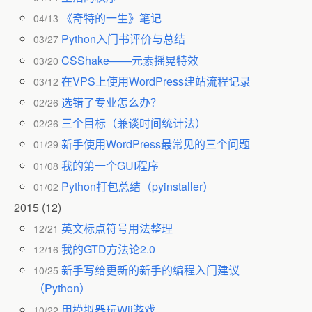
《奇特的一生》笔记
04/13
Python入门书评价与总结
03/27
CSShake——元素摇晃特效
03/20
在VPS上使用WordPress建站流程记录
03/12
选错了专业怎么办？
02/26
三个目标（兼谈时间统计法）
02/26
新手使用WordPress最常见的三个问题
01/29
我的第一个GUI程序
01/08
Python打包总结（pyinstaller）
01/02
2015
(12)
英文标点符号用法整理
12/21
我的GTD方法论2.0
12/16
新手写给更新的新手的编程入门建议
10/25
（Python）
用模拟器玩Wii游戏
10/22