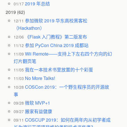
2019 年总结
01/17
2019
(62)
参加微软 2019 华东高校黑客松
12/11
（Hackathon）
《Flask 入门教程》第二版发布
12/06
参加 PyCon China 2019 成都站
11/12
Wii Remote——支持上下左右四个方向的幻
11/09
灯片翻页笔
我在一本技术书里放置的十个彩蛋
11/05
No More Talks!
11/03
COSCon 2019：一个野生程序员的开源故
10/28
事
微软 MVP+1
09/28
搬家有益健康
09/27
COSCUP 2019：如何在两年内从初学者成
09/11