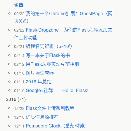
辑器
我的第一个Chrome扩展：GhostPage（网
09/22
页X光）
Flask-Dropzone：为你的Flask程序添加文
02/22
件上传功能
编程名词辨析（5×10’）
02/21
写一本关于Flask的书
02/14
用Flask从零实现豆瓣相册
02/12
图片墙生成器
01/18
2016 年总结
01/11
Google+社群——Hello, Flask!
01/10
2016
(71)
Flask文件上传系列教程
12/22
优质信息源推荐
12/18
Pomodoro Clock（番茄时钟）
12/11