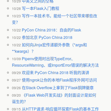
中英文之间的空格
10/29
写一本Flask入门教程
10/28
写作一本技术书，能给一个社区带来哪些改
10/23
变？
PyCon China 2018：自由的Flask
10/22
参加北京 PyCon China 2018
10/22
如何向Jinja宏传递额外参数（*args和
10/22
**kwargs）？
Pipenv使用时出现TypeError、
10/09
ResourceWarning、或ImportError错误的解决方法
欢迎来 PyCon China 2018 听我的演讲
09/29
使用ngrok让你的本地Flask程序外网可访问
09/27
在Stack Overflow上拿到了Flask铜牌徽章
09/26
《Flask Web开发实战》的封面设计是如何
09/20
诞生的？
从HTTP请求-响应循环探索Flask的基本工作
09/15