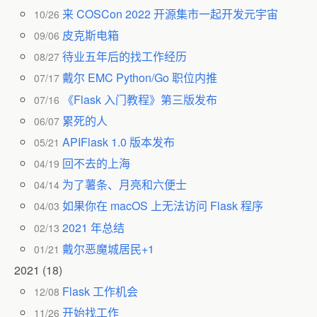
来 COSCon 2022 开源集市一起开发元宇宙
10/26
皮克斯电箱
09/06
待业五年后的找工作经历
08/27
戴尔 EMC Python/Go 职位内推
07/17
《Flask 入门教程》第三版发布
07/16
累死的人
06/07
APIFlask 1.0 版本发布
05/21
回不去的上海
04/19
为了薯条、月亮和六便士
04/14
如果你在 macOS 上无法访问 Flask 程序
04/03
2021 年总结
02/13
戴尔恶魔城居民+1
01/21
2021
(18)
Flask 工作机会
12/08
开始找工作
11/26