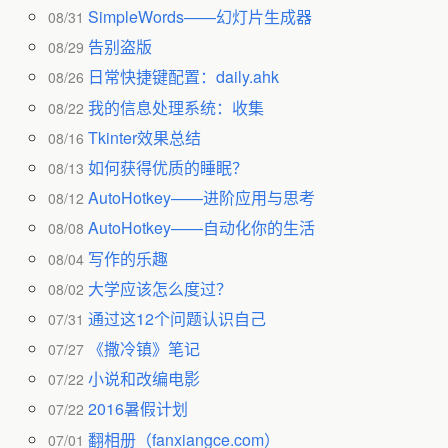
SimpleWords——幻灯片生成器
08/31
告别盗版
08/29
日常快捷键配置：daily.ahk
08/26
我的信息处理系统：收集
08/22
Tkinter效果总结
08/16
如何获得优质的睡眠？
08/13
AutoHotkey——进阶应用与思考
08/12
AutoHotkey——自动化你的生活
08/08
写作的乐趣
08/04
大学应该怎么度过？
08/02
通过这12个问题认识自己
07/31
《撒冷镇》笔记
07/27
小说和改编电影
07/22
2016暑假计划
07/22
翻相册（fanxiangce.com）
07/01