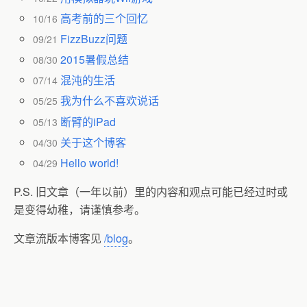
高考前的三个回忆
10/16
FizzBuzz问题
09/21
2015暑假总结
08/30
混沌的生活
07/14
我为什么不喜欢说话
05/25
断臂的iPad
05/13
关于这个博客
04/30
Hello world!
04/29
P.S. 旧文章（一年以前）里的内容和观点可能已经过时或
是变得幼稚，请谨慎参考。
文章流版本博客见
/blog
。