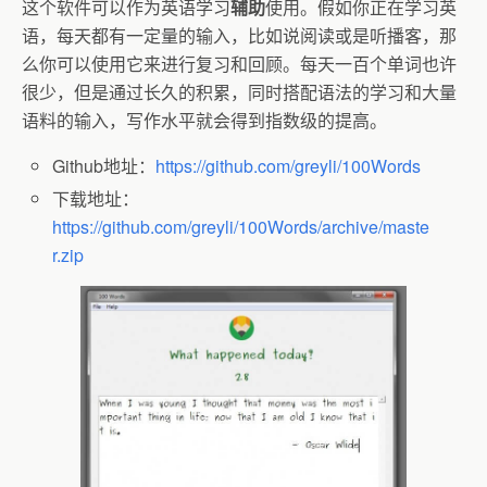
这个软件可以作为英语学习
辅助
使用。假如你正在学习英
语，每天都有一定量的输入，比如说阅读或是听播客，那
么你可以使用它来进行复习和回顾。每天一百个单词也许
很少，但是通过长久的积累，同时搭配语法的学习和大量
语料的输入，写作水平就会得到指数级的提高。
Github地址：
https://github.com/greyli/100Words
下载地址：
https://github.com/greyli/100Words/archive/maste
r.zip