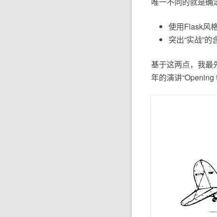
唯一不同的就是确
使用Flask
突出“实战”的
基于这两点，我最先发
年的演讲“Openin