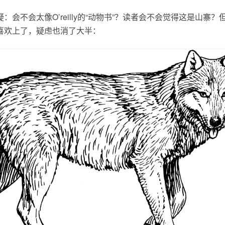
：会不会太像O’reilly的“动物书”？读者会不会觉得这是山寨
喜欢上了，疑虑也消了大半：