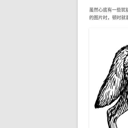
虽然心底有一些犹疑
的图片时，顿时就