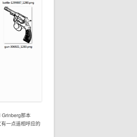
inberg那本
，又有一点遥相呼应的