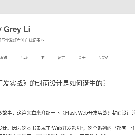
 Grey Li
和写作爱好者的在线记事本
跳
演讲
活动
书
留言
关于
NOW
至
内
容
Web开发实战》的封面设计是如何诞生的？
故事，这篇文章来介绍一下《Flask Web开发实战》封面设计
设计。因为这本书隶属于“Web开发系列”，这个系列的书都有一