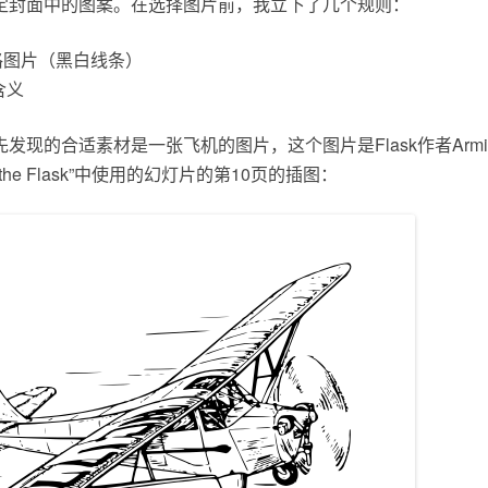
定封面中的图案。在选择图片前，我立下了几个规则：
风格图片（黑白线条）
含义
现的合适素材是一张飞机的图片，这个图片是Flask作者Armin Ro
g the Flask”中使用的幻灯片的第10页的插图：