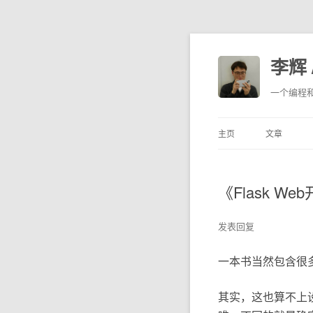
李辉 /
一个编程
主页
文章
《Flask 
发表回复
一本书当然包含很多
其实，这也算不上