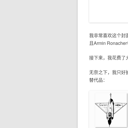
我非常喜欢这个封
且Armin Ron
接下来，我花费了
无奈之下，我只好
替代品：