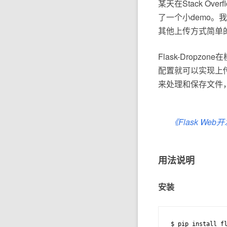
某天在Stack Ove
了一个小demo。我
其他上传方式简单
Flask-Dro
配置就可以实现上
来处理和保存文件
《Flask We
用法说明
安装
$ pip install f