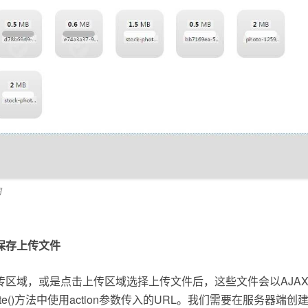
图
保存上传文件
传区域，或是点击上传区域选择上传文件后，这些文件会以AJA
create()方法中使用action参数传入的URL。我们需要在服务器