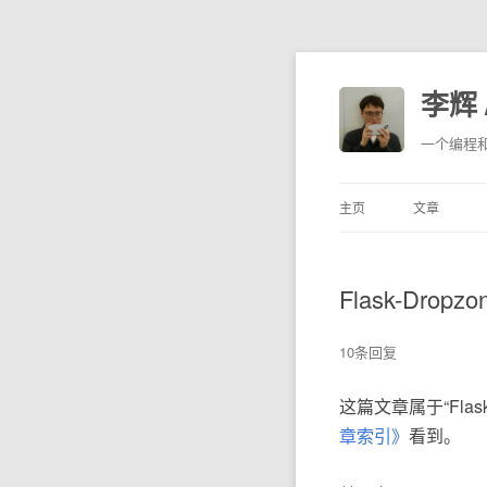
李辉 /
一个编程
主页
文章
Flask-Dr
10条回复
这篇文章属于“Fl
章索引》
看到。