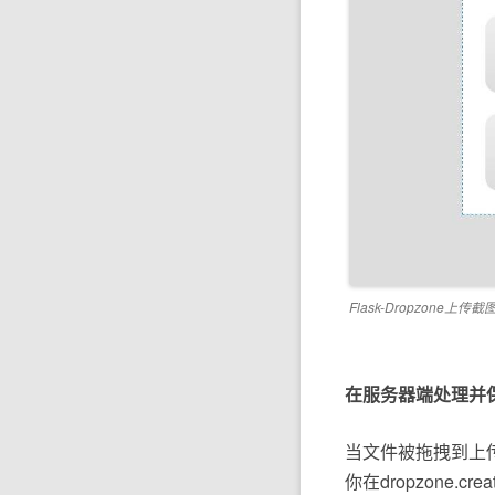
Flask-Dropzone上传截
在服务器端处理并
当文件被拖拽到上
你在dropzone.