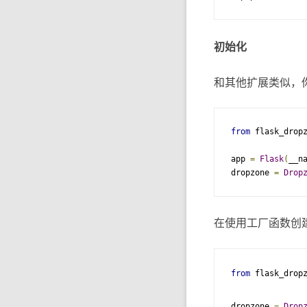
初始化
和其他扩展类似，你
from
 flask_drop
app 
=
Flask
(
__n
dropzone 
=
Drop
在使用工厂函数创建程
from
 flask_drop
dropzone 
=
Drop