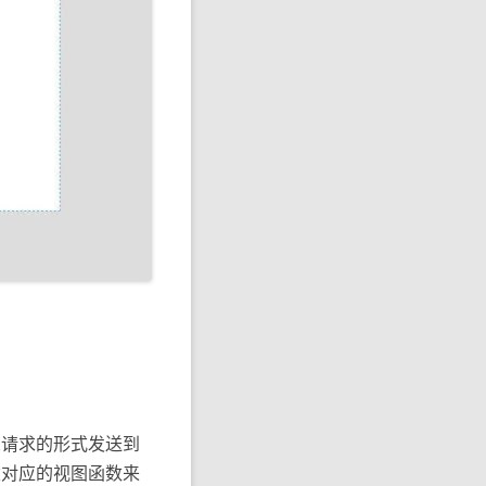
X请求的形式发送到
端创建对应的视图函数来