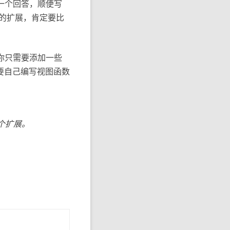
一个回答，顺便写
步骤的扩展，肯定要比
。你只需要添加一些
要自己编写视图函数
个扩展。