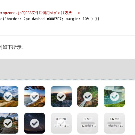
ropzone.js的CSS文件后调用style()方法 -->
例如下所示：