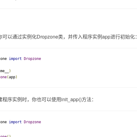
可以通过实例化Dropzone类，并传入程序实例app进行初始化
zone 
import
Dropzone
ame__
)
zone
(
app
)
序实例时，你也可以使用init_app()方法：
zone 
import
Dropzone
zone
()