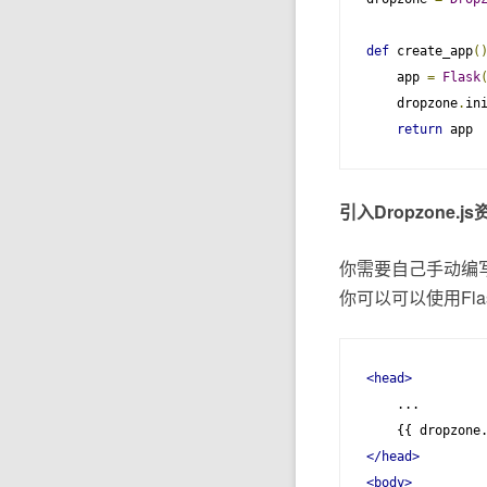
def
 create_app
(
    app 
=
Flask
    dropzone
.
in
return
 app
引入Dropzone.js
你需要自己手动编写引
你可以可以使用Fla
<head>
    ...

</head>
<body>