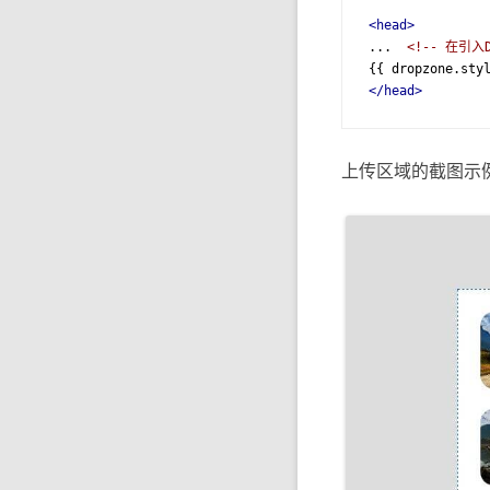
<head>
...  
<!-- 在引入D
</head>
上传区域的截图示