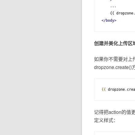
    ...

</body>
创建并美化上传区
如果你不需要对上
dropzone.create
{{
 dropzone
.
cre
记得把action的
定义样式：