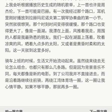
上我会听根据播放历史生成的随机歌单，上一首也许是周
杰伦，下一首可能是巴赫。有一次我经过那个路口，耳机
里刚好播放到拉赫玛尼诺夫第二钢琴协奏曲的第一小节，
突然就很想哭。那个时刻时间变得很缓慢，那个路口也变
得更大了，像是一面湖。我漂在上面，风推着我走，周围
的人都是我最熟悉的朋友。我们一起在湖面上荡着，吹着
凉爽的风，晒着九点多的太阳，又或者是黄昏时柔和的太
阳。这一天就到这里多好。
骑车上班的时候，生活又开始流动起来。虽然绕来绕去无
论怎么组合，也都只有那么几条路。但是因为背景音乐不
同，每天都像是新的电影。到了公司我并不直接进去，而
是沿着路继续往前骑，再绕江湾体育场一圈，这一圈让我
心情平静。如果不够平静，那就再多一圈。
前一篇文章
下一篇文章