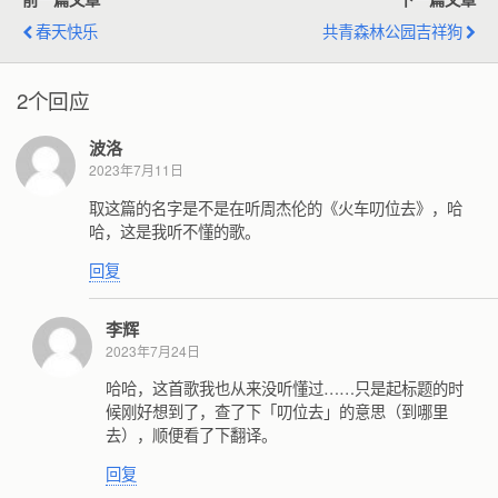
春天快乐
共青森林公园吉祥狗
2个回应
波洛
2023年7月11日
取这篇的名字是不是在听周杰伦的《火车叨位去》，哈
哈，这是我听不懂的歌。
回复
李辉
2023年7月24日
哈哈，这首歌我也从来没听懂过……只是起标题的时
候刚好想到了，查了下「叨位去」的意思（到哪里
去），顺便看了下翻译。
回复