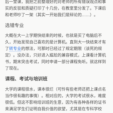
后一堂课，我把之前整理好的对老师的所有错误观点和事
实的反驳和质疑打印了十几份，在教室里分发了。下课后
和老师吵了一架（其实一开始我们是辩论的……）。
选错专业
大概在大一上学期快结束的时候，也就是买了电脑后不
久，开始发现自己喜欢的是计算机。直到大一快结束才有
了
转专业
的想法，可那时已经过了规定期限（该死的规
定）。没办法，只好进入尴尬的兼容模式，上课看计算机
书，期末突击考试，同时申请一部分课程免听。就这样到
了现在。
课程、考试与培训班
大学的课程很水，课本很烂（可怜有些老师还把上课点名
当作很有趣的事情）。相对应的，大学的考试很水，难度
很低。但这不影响培训班的生意，因为有各种各样的证书
来满足学生们证明自我价值的欲望，尤其是在专科学校