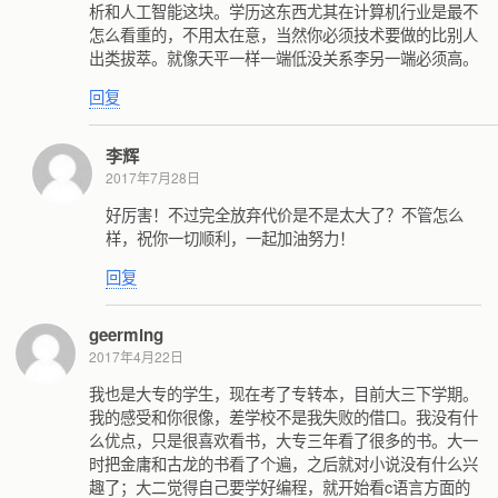
析和人工智能这块。学历这东西尤其在计算机行业是最不
怎么看重的，不用太在意，当然你必须技术要做的比别人
出类拔萃。就像天平一样一端低没关系李另一端必须高。
回复
李辉
2017年7月28日
好厉害！不过完全放弃代价是不是太大了？不管怎么
样，祝你一切顺利，一起加油努力！
回复
geerming
2017年4月22日
我也是大专的学生，现在考了专转本，目前大三下学期。
我的感受和你很像，差学校不是我失败的借口。我没有什
么优点，只是很喜欢看书，大专三年看了很多的书。大一
时把金庸和古龙的书看了个遍，之后就对小说没有什么兴
趣了；大二觉得自己要学好编程，就开始看c语言方面的