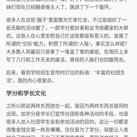
妹们现在已经翻身做主人了，跳进了下一个循环。
很多人在这些“圈子”里面整天忙来忙去，不过是组织了一
些无聊的活动罢了，一群学分爱好者和证书收藏家的大联
欢。这些人在心里安慰自己忙这些都是有意义的，发展了
所谓的”交际“能力，积攒了所谓的“人脉”。事实怎么样呢？
大多数人到最后只是拿了一堆盖了章的废纸，在简历上多
写了几行和工作无关的废话，曾经的人脉们也四散而去。
后来，看到学校招生宣传时打出的标语：“丰富的社团生
活”，我的内心很复杂。
学分和学长文化
之所以把这两样东西放在一起，是因为两样东西总是同时
出现。加学分是学长们宣传社团和各种活动的手段，也是
很多人加入社团学生会和参加活动的目的。这让一切都变
得像金钱交易一样赤裸裸。仅仅是为了学分，就能让人卖