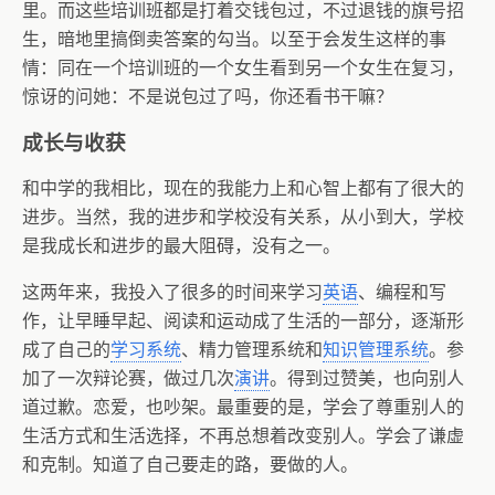
里。而这些培训班都是打着交钱包过，不过退钱的旗号招
生，暗地里搞倒卖答案的勾当。以至于会发生这样的事
情：同在一个培训班的一个女生看到另一个女生在复习，
惊讶的问她：不是说包过了吗，你还看书干嘛？
成长与收获
和中学的我相比，现在的我能力上和心智上都有了很大的
进步。当然，我的进步和学校没有关系，从小到大，学校
是我成长和进步的最大阻碍，没有之一。
这两年来，我投入了很多的时间来学习
英语
、编程和写
作，让早睡早起、阅读和运动成了生活的一部分，逐渐形
成了自己的
学习系统
、精力管理系统和
知识管理系统
。参
加了一次辩论赛，做过几次
演讲
。得到过赞美，也向别人
道过歉。恋爱，也吵架。最重要的是，学会了尊重别人的
生活方式和生活选择，不再总想着改变别人。学会了谦虚
和克制。知道了自己要走的路，要做的人。