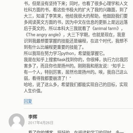
书，但是没有坚持下来；同时，也看了很多心理学和人文
社科方面的书，看这些书极大的扩大了我的兴趣面，到了
大三，知道了李笑来，他给我很大的帮助，他鼓励我们要
多阅读英文方面的书，因为中文在信息的更新上是远远落
后于英文的，所以本科大三我就看了《animal farm》，
《The angry angle》，大三下学期，也就是现在，我意
识到我最想要掌握的技能还是编程，在这个时代，我想不
到有什么比编程更重要的技能了。
所以我现在努力学习python，希望能掌握它。
我是在知乎上搜索flask找到你的，你很棒，执行力比我厉
害多了，而且你也是扬州的。刚刚我和朋友说：“知乎上
有一个人，特别厉害，居然也是扬州的。唉，我自己这么
弱，看得我都要崩溃了！”
哈哈，说了这么多，希望我们都能实现自己的目标，实现
人生价值。
回复
李辉
2017年4月26日
看了你的博客，挺好的。在阅读和学习的同时，多一