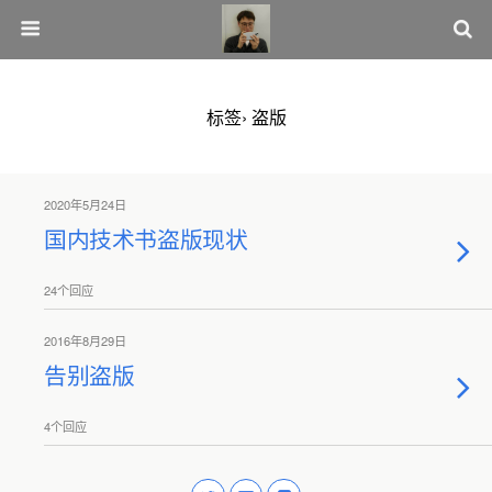
标签› 盗版
2020年5月24日
国内技术书盗版现状
24个回应
2016年8月29日
告别盗版
4个回应