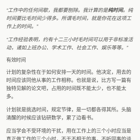
“工作中的任何间歇，我都要刨除。我计算的是
纯时间
。纯
时间要比毛时间少得多。所谓毛时间，就是你花在这项工
作上的时间。”
“工作经验表明，约有十二三小时毛时间可以用于非标准活
动，诸如上班办公、学术工作、社会工作、娱乐等等。”
有效时间
计划的复杂性在于如何安排一天的时间。他决定，用去的
时间应该同他从事的工作相称。也就是说，比方写一篇有
独特见解的论文吧，占用的时间既不能太少，也不能太
多。
计划就是挑选时间，规定节律，是一切都各得其所。头脑
清醒的时候应该钻研数学，累了边看书。
应当学会不受环境的干扰，用在工作上的三个小时应当是
真正做工作的三个小时，不干不相干的事，不听同事的谈