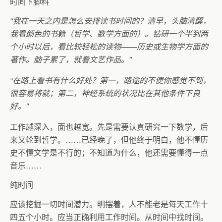
时间下脚料
“我在一天之内是怎么安排读书时间的？清早，头脑清醒，
我看颜色的书籍（哲学、数学方面的）。钻研一个半到两
个小时以后，看比较轻松的读物——历史或生物学方面的
著作。脑子累了，就看文艺作品。”
“在路上看书有什么好处？第一，路途的不便你感觉不到，
很容易将就；第二，神经系统的状况比在其他条件下良
好。”
工作越深入，面也越宽。先是需要认真研究一下数学，后
来又轮到哲学。……已经晚了，但他终于明白，他不懂历
史不懂文学是不行的；不知道为什么，他还需要懂得一点
音乐……
纯时间
应该挖掘一切时间潜力。明摆着，人不能老是每天工作十
四五个小时。应当正确利用工作时间。从时间中找时间。