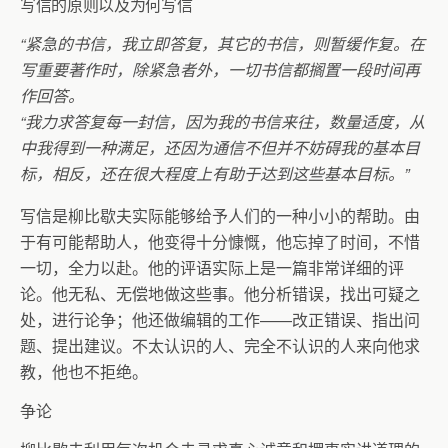
写信的原则以及为何写信
“紧急的书信，我立即答复，其它的书信，则暂缓作复。在
写重要著作时，除紧急者外，一切书信都搁置一段时间再
作回答。
“我力求答复每一封信，因为我的书信来往，数量适度，从
中我得到一种满足，还因为通信不但并不妨碍我的基本目
标，相反，还在很大程度上有助于达到这些基本目标。”
写信是柳比歇夫实际能够给予人们的一种小小的帮助。由
于有可能帮助人，他变得十分慷慨，他忘掉了时间，不惜
一切，全力以赴。他的评语实际上是一篇非常详细的评
论。他无私、无偿地做这些事。他分析错误，找出可疑之
处，进行论争；他还做编辑的工作——改正错误、指出问
题、提出建议。不太认识的人、完全不认识的人来向他求
教，他也不拒绝。
争论