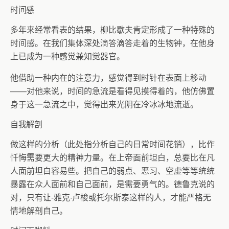
时间感
多年来经常看表的结果，柳比歇夫肯定形成了一种特殊的
时间感。在我们集体深处滴答滴答走着的生物钟，在他身
上已成为一种感觉兼知觉器官。
他借助一种内在的注意力，感觉得到时针在表面上移动
——对他来说，时间的急流是看得见摸得着的，他仿佛置
身于这一急流之中，觉得出来光阴在冷冰冰地流逝。
自我解剖
做这样的分析（此处指分析自己的日常时间花销），比作
忏悔需要更大的精神力量。在上帝面前坦白，总要比在凡
人面前坦白容易些。把自己的弱点、恶习、空虚等等统统
暴露在众人面前和自己面前，是需要勇气的。德鲁克说的
对，只有让-雅克·卢梭或托尔斯泰这样的人，才能严格无
情地解剖自己。