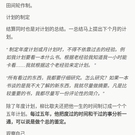
田间轮作制。
计划的制定
结算同时也是对计划的总结。一总结马上提出下个月的计
划。
“
制定年度计划或月计划时，不得不依靠过去的经验。例
如我计划要看一本什么书。根据老经验我知道我一小时能
卡看……我就根据这个老经验来定计划。
”
“所有看过的东西，我都要仔细研究。怎么研究？如果一本
书谈的是我不大了解的新东西，我就尽量做摘要。凡是比
较重要的书，我都尽量写一份评论性的简介。”
除了年度计划，
柳比歇夫还把他一生的时间制订成一个个
五年计划。
每过五年，他把度过的时间和干过的事分析一
通，可以说是做个总的鉴定。
观察自己