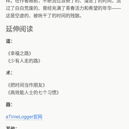
样。在作者眼前，不断流过浪费了的、溜走了的时间，流
过了白白荒废的、曾经充满了青春活力和希望的年华——
这是空虚的、被吮干了的时间的残骸。
延伸阅读
道：
《幸福之路》
《少有人走的路》
术：
《把时间当作朋友》
《高效能人士的七个习惯》
器：
aTimeLogger
官网
其他：