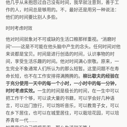
他几乎从未抱怨过自己没有时间，我早就注意到，善于工
作的人，时间总是够用的。不，最好还是用另一种说法：
他们的时间要比别人多些。
时时考虑时效
他对时间就象对不可或缺的生活口粮那样重视。“消磨时
间”——这是不可能在他头脑中产生的念头。任何时间对他
来说都是宝贝。时间是进行创造的时间，认识事物的时
间，享受生活乐趣的时间。他对时间满心崇敬。原来，一
生完全不象通常人们所认为的那么短暂。这里问题不在寿
命长短，也不在工作安排得满腾腾的。
柳比歇夫的经验在
于充分使用一天中的每一个小时，一小时中的每一分钟，
时时考虑实效。
一生的时间是极长的时间，在一生中可以
把工作干个够，可以读大量的书籍，可以学会好几种语
言，可以出门旅行，可以饱听音乐，可以教育子女，可以
在乡下居住，也可以在城里居住，可以栽培花园，可以培
养青年一代……