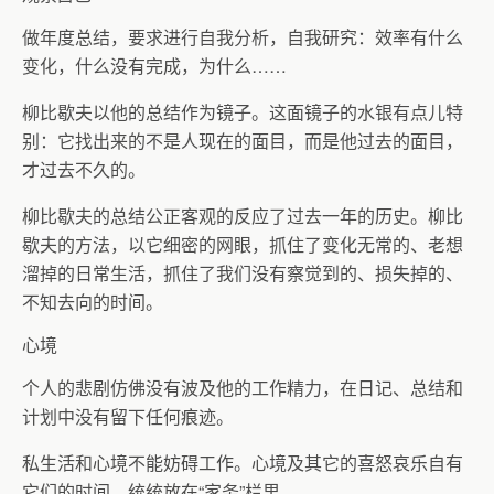
做年度总结，要求进行自我分析，自我研究：效率有什么
变化，什么没有完成，为什么……
柳比歇夫以他的总结作为镜子。这面镜子的水银有点儿特
别：它找出来的不是人现在的面目，而是他过去的面目，
才过去不久的。
柳比歇夫的总结公正客观的反应了过去一年的历史。柳比
歇夫的方法，以它细密的网眼，抓住了变化无常的、老想
溜掉的日常生活，抓住了我们没有察觉到的、损失掉的、
不知去向的时间。
心境
个人的悲剧仿佛没有波及他的工作精力，在日记、总结和
计划中没有留下任何痕迹。
私生活和心境不能妨碍工作。心境及其它的喜怒哀乐自有
它们的时间，统统放在“家务”栏里。