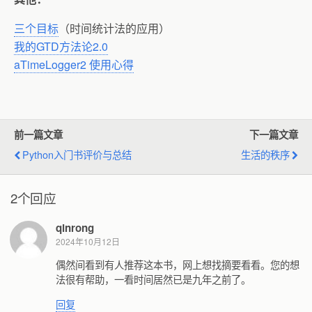
三个目标
（时间统计法的应用）
我的
GTD
方法论
2.0
aTimeLogger2 使用心得
前一篇文章
下一篇文章
Python入门书评价与总结
生活的秩序
2个回应
qinrong
2024年10月12日
偶然间看到有人推荐这本书，网上想找摘要看看。您的想
法很有帮助，一看时间居然已是九年之前了。
回复