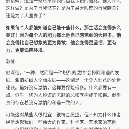
愈精确。这是一条永不停顿的自我认识的道路。他为什么
这样做？是为了自我修养？是为了最大限度的自我献身？
还是为了大显身手？
如果每个人都能知道自己能干些什么，那生活会变得多么
美好！因为每个人的能力都比他自己感觉到的大得多。他
会变得比自己想象的更为勇敢；他会变得更坚韧、更有
力，更能适应环境。
激情
他深信，“一种、然而是一种炽烈的激情”会排除和谐的发
展。激情妨碍人全面发展——这倒是一个令人惬意的处世
秘诀。最好没有激情，这样要保险得多。什么都要有一
点。似乎一切为人称道的志趣的总和就构成了和谐。似乎
真的存在着没有激情的和谐一致的人。
可能这对某些人很相宜，很符合愿望，但不知为什么作者
经常想起我们一些伟大的作家、科学家、艺术家的范例