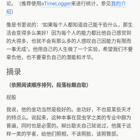
论。（推荐使用
aTimeLogger
来进行统计，参见
我的介
绍
）
像是书里说的：“如果每个人都知道自己能干些什么，那生
活会变得多么美好！因为每个人的能力都比他自己感觉到
的大得多，也就不会有那么多的人感叹自己因能力有限而
一事无成”。他用自己的人生做了一个实验，希望我们不要
辜负他，也不要辜负自己的潜能和才华。
摘录
（依照阅读顺序排列，段落标题自取）
屁股
我说，他的坐功当然是极好的。坐功好，不也是某些天才
的特点么。说起来，这种本事在昆虫学之类的专业中颇为
普遍，同时也是必需的。柳比歇夫自己就说过，他属于这
样一类的学者，给他们照相，不该照脸，该照臀部。