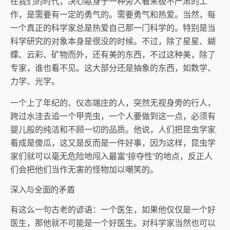
在我们的时代，决心献身于一种旁人看来极不严肃的工
作，是需要有一定的勇气的。需要勇气和热爱。当然，每
一个真正的科学家总是热爱自己那一门科学的。特别是当
科学研究的对象本身是很没的时候。不过，除了星星、蝴
蝶、云彩、矿物而外，还有美的东西，不过这种美，除了
专家，谁也看不见。这大部分还是抽象的东西，如数学、
力学、光学。
一个上了年纪的、仪态端庄的人，突然无视身旁的行人，
跨过水洼去追一个甲壳虫，一个人要做到这一点，必须有
婴儿般的纯洁和不顾一切的品质。他说，人们把昆虫学家
看成是傻瓜，这又是反而是一件好事，因为这样，昆虫学
家们就可以毫无危险地闯入最富“掠夺性”的地点，反正人
们会把他们当作无害的怪物加以嘲笑的。
深入与全面的矛盾
有这么一句古老的谚语：一个医生，如果他仅仅是一个好
医生，那他就不可能是一个好医生。对科学家当然也可以