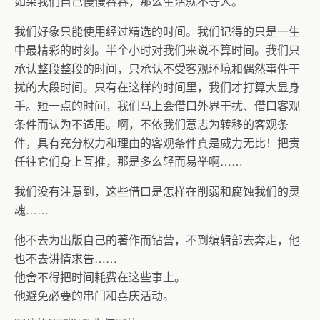
如果我们自己慢慢吞吞，那么生活就不等人。
我们好象只能使用经过精选的时间。我们记得的只是一生
中最精彩的时刻。半个小时对我们来说不算时间。我们只
承认整段整段的时间，只承认不受客观环境和偶然事件干
扰的大段时间。只有在这样的时间里，我们才打算大显身
手。短一点的时间，我们马上会借口外界干扰、借口客观
条件而认为不适用。啊，不依我们意志为转移的客观条
件，具有充分权力和理由的客观条件真是威力无比！把责
任往它们身上互推，那是多么轻而易举啊……
我们没有注意到，这些借口是怎样在削弱和腐蚀我们的灵
魂……
他不去为出版自己的著作而钻营，不到编辑部去奔走，他
也不去讲情求告……
他舍不得把时间耗费在这些事上。
他避免必要的串门和喜庆活动。