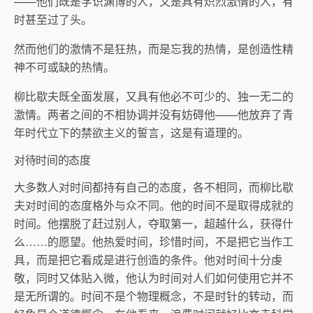
——他们既是学识渊博的人，又是具有炽烈激情的人，有
时甚至过了头。
然而他们的激情不是狂热，而是忘我的热情，是创造性精
神不可或缺的热情。
柳比歇夫既全面发展，又具有他必不可少的、独一无二的
激情。两者之间的不相协调并没有妨碍他——他放弃了青
年时代立下的禁欲主义的誓言，这是有道理的。
对待时间的态度
大多数人对时间都持有自己的态度，各不相同，而柳比歇
夫对时间的态度格外与众不同。他的时间不是取得成就的
时间。他摆脱了赶过别人，夺取第一，超越什么，获得什
么……的愿望。他热爱时间，珍惜时间，不是把它当作工
具，而是把它看成是进行创造的条件。他对时间十分虔
敬，同时又体贴入微，他认为时间对人们如何使用它并不
是无所谓的。时间不是个物理概念，不是时针的转动，而