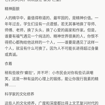
精神面貌
人的精华中，最值得称道的、最牢固的，是精神价值。一
年年过去，学生们没有一点遗憾，若无其事地换了导师、
师傅、老师，换了头头，换了心爱的画家和作家。但是，
谁要有福气遇见一个纯洁的、精神世界很美的人，你恨不
得把心都掏给他这样的一个人，——谁要是遇见了这样一
个人，就没有什么可换了。因为人不可能长进得超过身量
或真诚。
衣着
稍有些故作“癫狂”，并不坏：小市民会对你有些讥讽嘲
笑，这是一种有益的心理上的锻炼，能让你我行我素的精
神……
科学家的文化修养
这些人的文化修养，广度和深度都比得上文艺复兴时代的